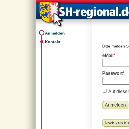
Anmelden
Kontakt
Bitte melden S
eMail
Passwort
Auf diese
Noch kein Ku