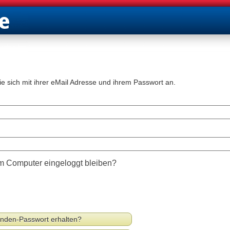
ie sich mit ihrer eMail Adresse und ihrem Passwort an.
m Computer eingeloggt bleiben?
nden-Passwort erhalten?